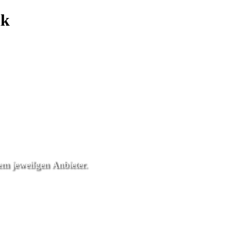
ik
dem jeweilgen Anbieter.