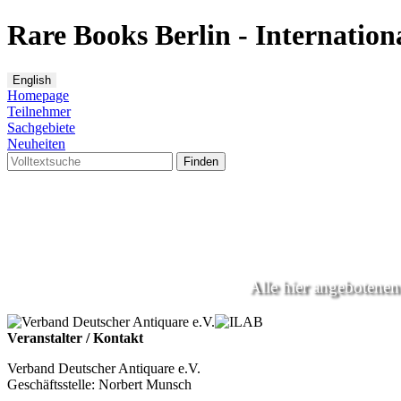
Rare Books Berlin - Internatio
Homepage
Teilnehmer
Sachgebiete
Neuheiten
Finden
Alle hier angebotenen 
Veranstalter / Kontakt
Verband Deutscher Antiquare e.V.
Geschäftsstelle: Norbert Munsch