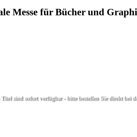
nale Messe für Bücher und Graph
Titel sind sofort verfügbar - bitte bestellen Sie direkt bei 